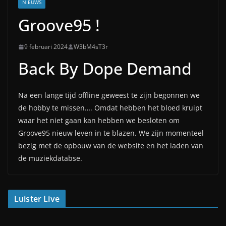
NIEUWS
Groove95 !
9 februari 2024
W3bM4sT3r
Back By Dope Demand
Na een lange tijd offline geweest te zijn begonnen we
de hobby te missen…. Omdat hebben het bloed kruipt
waar het niet gaan kan hebben we besloten om
Groove95 nieuw leven in te blazen. We zijn momenteel
bezig met de opbouw van de website en het laden van
de muziekdatabse.
Luister Live