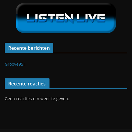
Recente berichten
Groove95 !
Recente reacties
Geen reacties om weer te geven.