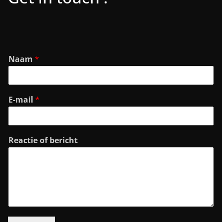
Naam
*
E-mail
*
Reactie of bericht