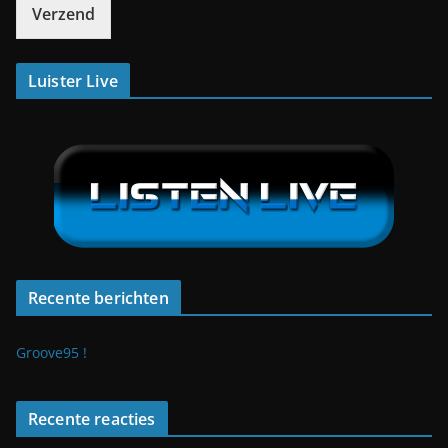
Verzend
Luister Live
Recente berichten
Groove95 !
Recente reacties